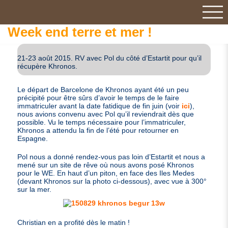
Week end terre et mer !
21-23 août 2015.
RV
avec Pol du côté d’Estartit pour qu’il
récupère Khronos.
Le départ de Barcelone de Khronos ayant été un peu
précipité pour être sûrs d’avoir le temps de le faire
immatriculer avant la date fatidique de fin juin (voir
ici
),
nous avions convenu avec Pol qu’il reviendrait dès que
possible. Vu le temps nécessaire pour l’immatriculer,
Khronos a attendu la fin de l’été pour retourner en
Espagne.
Pol nous a donné rendez-vous pas loin d’Estartit et nous a
mené sur un site de rêve où nous avons posé Khronos
pour le
WE
. En haut d’un piton, en face des Iles Medes
(devant Khronos sur la photo ci-dessous), avec vue à 300°
sur la mer.
Christian en a profité dès le matin !