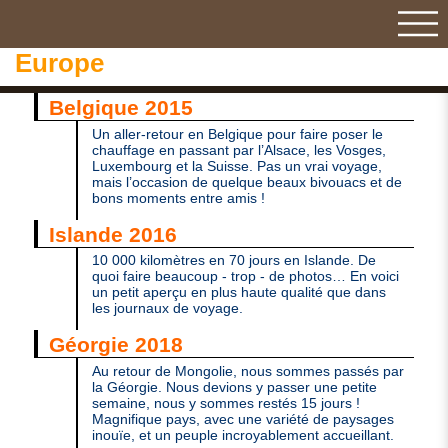
Europe
Belgique 2015
Un aller-retour en Belgique pour faire poser le
chauffage en passant par l’Alsace, les Vosges,
Luxembourg et la Suisse. Pas un vrai voyage,
mais l’occasion de quelque beaux bivouacs et de
bons moments entre amis !
Islande 2016
10 000 kilomètres en 70 jours en Islande. De
quoi faire beaucoup - trop - de photos… En voici
un petit aperçu en plus haute qualité que dans
les journaux de voyage.
Géorgie 2018
Au retour de Mongolie, nous sommes passés par
la Géorgie. Nous devions y passer une petite
semaine, nous y sommes restés 15 jours !
Magnifique pays, avec une variété de paysages
inouïe, et un peuple incroyablement accueillant.