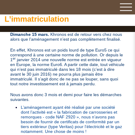
L’immatriculation
Dimanche 15 mars.
Khronos est de retour vers chez nous
alors que l’aménagement n’est pas complètement finalisé.
En effet, Khronos est un poids lourd de type Euro5 ce qui
correspond à une certaine norme de pollution. Or depuis le
er
1
janvier 2014 une nouvelle norme est entrée en vigueur
en Europe, la norme Euro6. A partir cette date, tout véhicule
qui n’est pas immatriculé dans les 18 mois (c’est à dire
avant le 30 juin 2016) ne pourra plus jamais être
immatriculé. Il s’agit donc de ne pas se louper, sans quoi
tout notre investissement est à jamais perdu.
Nous avons donc 3 mois et demi pour faire les démarches
suivantes.
L’aménagement ayant été réalisé par une société
dont l’activité est « la fabrication de carrosseries et
remorques - code
NAF
2920 », nous n’avons pas
besoin de fournir de certificats de conformité par un
tiers extérieur (type Veritas) pour l’électricité et le gaz
notamment. Une chose de moins !