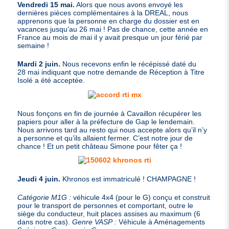
Vendredi 15 mai.
Alors que nous avons envoyé les
dernières pièces complémentaires à la
DREAL
, nous
apprenons que la personne en charge du dossier est en
vacances jusqu’au 26 mai ! Pas de chance, cette année en
France au mois de mai il y avait presque un jour férié par
semaine !
Mardi 2 juin.
Nous recevons enfin le récépissé daté du
28 mai indiquant que notre demande de Réception à Titre
Isolé a été acceptée.
Nous fonçons en fin de journée à Cavaillon récupérer les
papiers pour aller à la préfecture de Gap le lendemain.
Nous arrivons tard au resto qui nous accepte alors qu’il n’y
a personne et qu’ils allaient fermer. C’est notre jour de
chance ! Et un petit château Simone pour fêter ça !
Jeudi 4 juin.
Khronos est immatriculé !
CHAMPAGNE
!
Catégorie
M1G
:
véhicule 4x4 (pour le G) conçu et construit
pour le transport de personnes et comportant, outre le
siège du conducteur, huit places assises au maximum (6
dans notre cas).
Genre
VASP
:
Véhicule à Aménagements