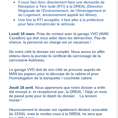
Il nous faut donc directement faire une demande de
Réception à Titre Isolé (
RTI
) à la
DREAL
(Direction
Régionale de l’Environnement, de l’Aménagement et
du Logement, anciennement appelé les Mines).
Une fois la
RTI
acceptée, il faut aller à la préfecture
pour faire immatriculer le véhicule.
Lundi 16 mars.
Prise de contact avec la garage
VVO
(
MAN
Cavaillon) qui doit nous aider dans les démarches. Pas de
chance, la personne en charge est un vacances !
De notre côté le dossier est complet. Nous avons en effet
obtenu dans la journée le certificat de carrossage de la
carrosserie Aubineau.
Le garage
VVO
doit de son côté se procurer auprès de
MAN
les papiers pour la découpe de la cabine et pour
l’homologation de la banquette / couchette cabine.
Jeudi 16 avril.
Nous apprenons que notre dossier a enfin
été envoyé à- et réceptionné par- la
DREAL
! Déjà un mois
de passé juste pour le dépôt du dossier… La tension
monte !
Heureusement le dossier est rapidement déclaré recevable
(le 22/04), mais le rendez-vous à la
DREAL
ne sera que