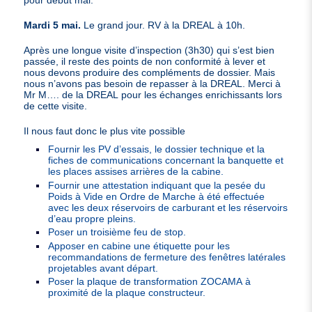
pour début mai.
Mardi 5 mai.
Le grand jour.
RV
à la
DREAL
à 10h.
Après une longue visite d’inspection (3h30) qui s’est bien
passée, il reste des points de non conformité à lever et
nous devons produire des compléments de dossier. Mais
nous n’avons pas besoin de repasser à la
DREAL
. Merci à
Mr M…. de la
DREAL
pour les échanges enrichissants lors
de cette visite.
Il nous faut donc le plus vite possible
Fournir les
PV
d’essais, le dossier technique et la
fiches de communications concernant la banquette et
les places assises arrières de la cabine.
Fournir une attestation indiquant que la pesée du
Poids à Vide en Ordre de Marche à été effectuée
avec les deux réservoirs de carburant et les réservoirs
d’eau propre pleins.
Poser un troisième feu de stop.
Apposer en cabine une étiquette pour les
recommandations de fermeture des fenêtres latérales
projetables avant départ.
Poser la plaque de transformation
ZOCAMA
à
proximité de la plaque constructeur.