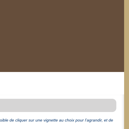
ible de cliquer sur une vignette au choix pour l’agrandir, et de