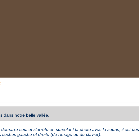
e
 dans notre belle vallée.
émarre seul et s’arrête en survolant la photo avec la souris, il est poss
 flèches gauche et droite (de l’image ou du clavier).