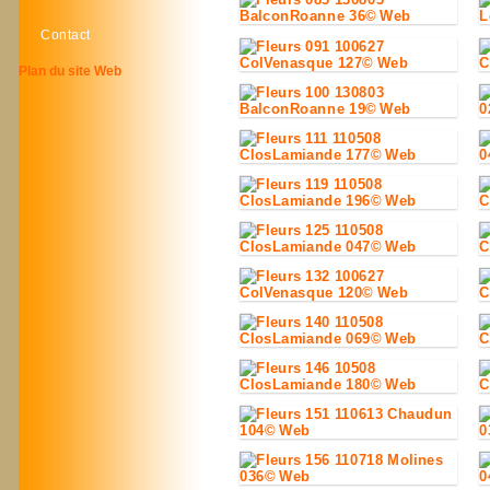
Contact
Plan du site Web