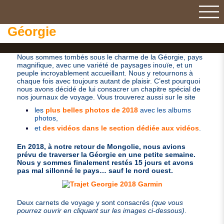
Géorgie
Nous sommes tombés sous le charme de la Géorgie, pays
magnifique, avec une variété de paysages inouïe, et un
peuple incroyablement accueillant. Nous y retournons à
chaque fois avec toujours autant de plaisir. C’est pourquoi
nous avons décidé de lui consacrer un chapitre spécial de
nos journaux de voyage. Vous trouverez aussi sur le site
les
plus belles photos de 2018
avec les albums
photos,
et
des vidéos dans le section dédiée aux vidéos
.
En 2018, à notre retour de Mongolie, nous avions
prévu de traverser la Géorgie en une petite semaine.
Nous y sommes finalement restés 15 jours et avons
pas mal sillonné le pays… sauf le nord ouest.
Deux carnets de voyage y sont consacrés
(que vous
pourrez ouvrir en cliquant sur les images ci-dessous)
.