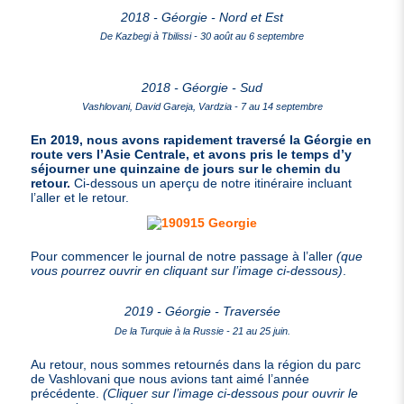
2018 - Géorgie - Nord et Est
De Kazbegi à Tbilissi - 30 août au 6 septembre
2018 - Géorgie - Sud
Vashlovani, David Gareja, Vardzia - 7 au 14 septembre
En 2019, nous avons rapidement traversé la Géorgie en
route vers l’Asie Centrale, et avons pris le temps d’y
séjourner une quinzaine de jours sur le chemin du
retour.
Ci-dessous un aperçu de notre itinéraire incluant
l’aller et le retour.
Pour commencer le journal de notre passage à l’aller
(que
vous pourrez ouvrir en cliquant sur l’image ci-dessous)
.
2019 - Géorgie - Traversée
De la Turquie à la Russie - 21 au 25 juin.
Au retour, nous sommes retournés dans la région du parc
de Vashlovani que nous avions tant aimé l’année
précédente.
(Cliquer sur l’image ci-dessous pour ouvrir le