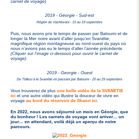
carnet de voyage)
.
2019 - Géorgie - Sud-est
Région de Vashlovani - 15 au 19 septembre
Puis, nous avons pris le temps de passer par Batoumi et de
longer la Mer noire avant d’aller jusqu’en Svanétie,
magnifique région montagneuse au nord-ouest du pays où
nous n’avions pas eu le temps d’aller l’année précédente.
(Cliquer sur l’image ci-dessous pour ouvrir le carnet de
voyage)
.
2019 - Georgie - Ouest
De Tbilissi à la Svanétie en passant par Batoumi - 20 au 29 septembre
Vous trouverez de plus
une belle vidéo de la
SVANETIE
ici
et une autre vidéo qui illustre la douceur de vivre en
voyage
au bord du réservoir de Shaori ici.
En 2022, nous avons séjourné un mois en Géorgie, que
du bonheur ! Les carnets de voyage vont arriver… un
jour… en attendant, voilà déjà un aperçu de notre
parcours.