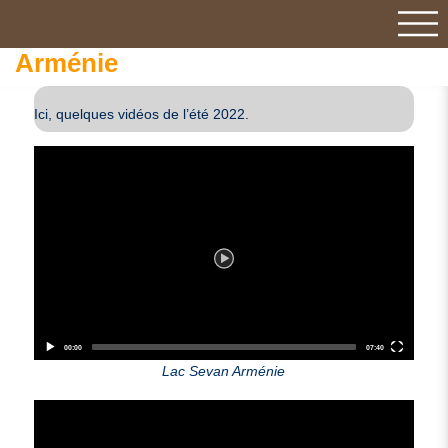
Arménie
Ici, quelques vidéos de l’été 2022.
Video
Player
00:00
07:40
Lac Sevan Arménie
Video
Player