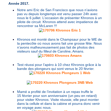
Année 2017.
Notre ami Eric de San Francisco que nous n’avions
pas vu depuis longtemps est venu passer 24h avec
nous le 6 juillet. L’occasion de présenter Khronos à un
pilote de circuit. Khronos attend avec impatience de
rencontrer sa McLaren !!!
Khronos est monté dans le Champsaur pour le
WE
de
la pentecôte où nous avons fait une grosse fête. Nous
n’avons malheureusement pas fait de photos des
visiteurs sauf du filleul de Caroline, Amans.
Test réussi pour l’apéro à 10 chez Khronos grâce à la
bande des plongeurs qui sont venus le 20 février.
Mamé a profité de l’invitation à un repas truffe le
15 février pour son anniversaire (un peu en retard)
pour visiter Khronos. Visite réussie, elle peut monter
dans la cellule et dans la cabine et pourra donc venir
en voyage avec nous.