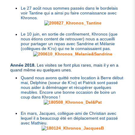
Le 27 août nous sommes passés dans le bordelais
voir Tantine qui a ainsi pu faire connaissance avec
Khronos.
Le 10 juin, en sortie de confinement, Khronos (que
nous étions content de retrouver) nous a accueilli
pour partager un repas avec Sandrine et Mélanie
(collègues de K’ro) qui ne le connaissaient pas.
Année 2018.
Les visites se font plus rares, mais il y en a
quand même eu quelques unes.
Quand nous avons quitté notre location à Berre début
mai, Delphine (soeur de K’ro) et Patrick sont passé
nous aider à déménager et récupérer quelques
meubles. Encore une bonne occasion de boire un
coup dans Khronos !
En mars, Jacques, collègue-ami de Christian avec
lequel il a beaucoup été en déplacement est passé
avec Mathieu.