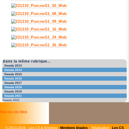
Dans la même rubrique…
Gwada 2013
Gwada 2014
Gwada 2015
Gwada 2016
Gwada 2017
Gwada 2018
Gwada 2019
Gwada 2021
Gwada 2022
Plan du site Web
©
2013-2026 , Les CS & Khronos
•
Mentions légales
•
Réalisation :
Les
CS