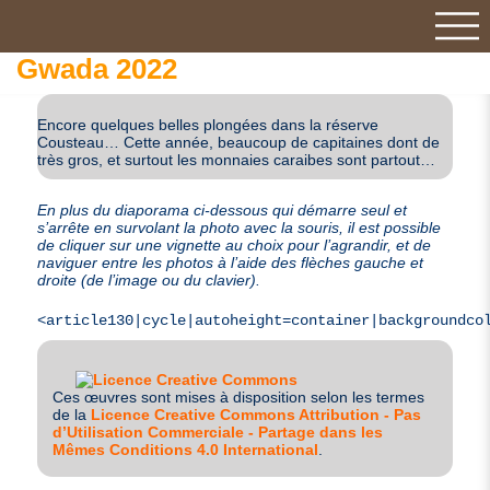
Gwada 2022
Encore quelques belles plongées dans la réserve
Cousteau… Cette année, beaucoup de capitaines dont de
très gros, et surtout les monnaies caraibes sont partout…
En plus du diaporama ci-dessous qui démarre seul et
s’arrête en survolant la photo avec la souris, il est possible
de cliquer sur une vignette au choix pour l’agrandir, et de
naviguer entre les photos à l’aide des flèches gauche et
droite (de l’image ou du clavier).
<article130|cycle|autoheight=container|backgroundco
Ces œuvres sont mises à disposition selon les termes
de la
Licence Creative Commons Attribution - Pas
d’Utilisation Commerciale - Partage dans les
Mêmes Conditions 4.0 International
.