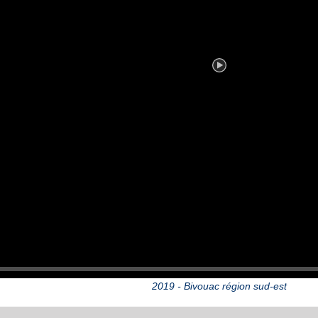
2019 - Bivouac région sud-est