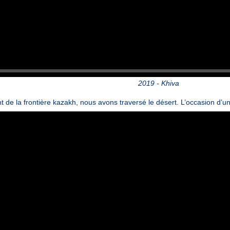
2019 - Khiva
t de la frontière kazakh, nous avons traversé le désert. L’occasion d’un
Video
Player