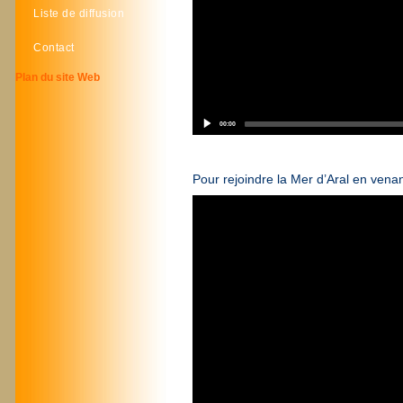
Liste de diffusion
Contact
Plan du site Web
00:00
Pour rejoindre la Mer d’Aral en venan