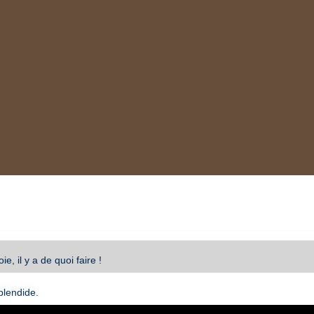
ie, il y a de quoi faire !
plendide.
Video